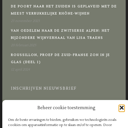
DE POORT NAAR HET ZUIDEN IS GEPLAVEID MET DE
MEEST VERRUKKELIJKE RHÔNE-WIJNEN
23 november 2023
VAN OEDELEM NAAR DE ZWITSERSE ALPEN: HET
BIJZONDERE WIJNVERHAAL VAN LISA TRAENS
20 februari 2025
ROUSSILLON, PROEF DE ZUID-FRANSE ZON IN JE
GLAS (DEEL 1)
12 april 2024
INSCHRIJVEN NIEUWSBRIEF
Beheer cookie toestemming
Om de beste ervaringen te bieden, gebruiken we technologieën zoals
cookies om apparaatinformatie op te slaan en/of te openen. Door