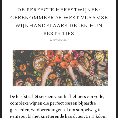
DE PERFECTE HERFSTWIJNEN:
GERENOMMEERDE WEST-VLAAMSE
WIJNHANDELAARS DELEN HUN
BESTE TIPS
17 oktober 2024
De herfst is hét seizoen voor liefhebbers van volle,
complexe wijnen die perfect passen bij aardse
gerechten, wildbereidingen, of om simpelweg te
genieten bij het knetterende haardvuur. De rijkdom