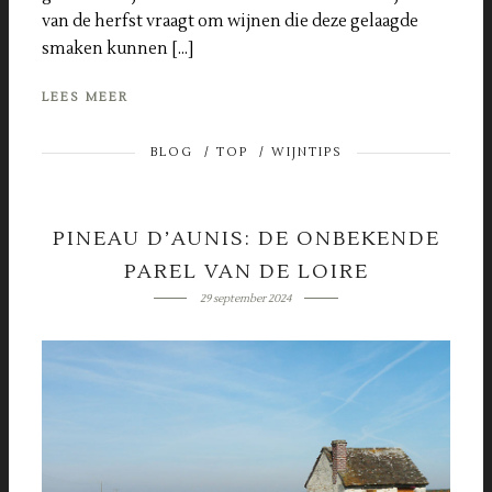
van de herfst vraagt om wijnen die deze gelaagde
smaken kunnen […]
LEES MEER
BLOG
/
TOP
/
WIJNTIPS
PINEAU D’AUNIS: DE ONBEKENDE
PAREL VAN DE LOIRE
29 september 2024