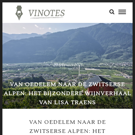
20 februari 2025
VAN OEDELEM NAAR DE ZWITSERSE
ALPEN: HET BIJZONDERE WIJNVERHAAL
VAN LISA TRAENS
VAN OEDELEM NAAR DE
ZWITSERSE ALPEN: HET