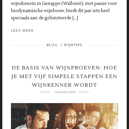
wijndomein in Genappe (Wallonië), met passie voor
biodynamische wijnbouw, biedt dit jaar iets heel
speciaals aan: de gelimiteerde […]
LEES MEER
BLOG
/
WIJNTIPS
DE BASIS VAN WIJNPROEVEN: HOE
JE MET VIJF SIMPELE STAPPEN EEN
WIJNKENNER WORDT
1 november 2024