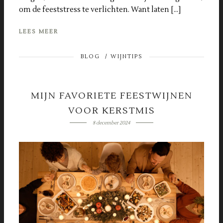
om de feeststress te verlichten. Want laten […]
LEES MEER
BLOG
/
WIJNTIPS
MIJN FAVORIETE FEESTWIJNEN
VOOR KERSTMIS
8 december 2024