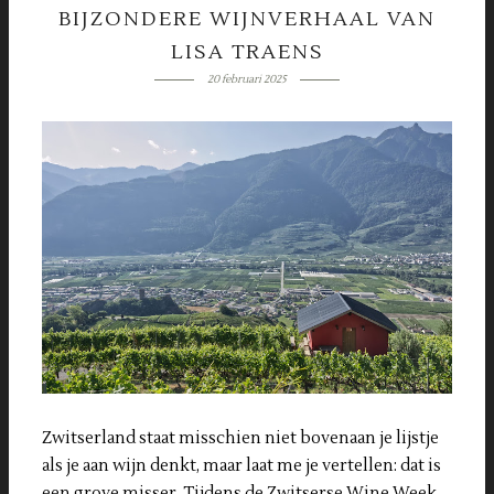
BIJZONDERE WIJNVERHAAL VAN
LISA TRAENS
20 februari 2025
Zwitserland staat misschien niet bovenaan je lijstje
als je aan wijn denkt, maar laat me je vertellen: dat is
een grove misser. Tijdens de Zwitserse Wine Week,