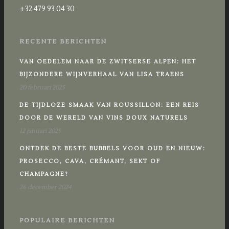
+32 479 93 04 30
RECENTE BERICHTEN
VAN OEDELEM NAAR DE ZWITSERSE ALPEN: HET
BIJZONDERE WIJNVERHAAL VAN LISA TRAENS
20 februari 2025
DE TIJDLOZE SMAAK VAN ROUSSILLON: EEN REIS
DOOR DE WERELD VAN VINS DOUX NATURELS
12 januari 2025
ONTDEK DE BESTE BUBBELS VOOR OUD EN NIEUW:
PROSECCO, CAVA, CRÉMANT, SEKT OF
CHAMPAGNE?
26 december 2024
POPULAIRE BERICHTEN