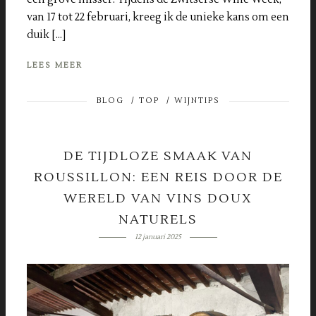
van 17 tot 22 februari, kreeg ik de unieke kans om een
duik […]
LEES MEER
BLOG
/
TOP
/
WIJNTIPS
DE TIJDLOZE SMAAK VAN
ROUSSILLON: EEN REIS DOOR DE
WERELD VAN VINS DOUX
NATURELS
12 januari 2025