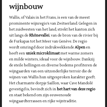
wijnbouw
Wallis, of Valais in het Frans, is een van de meest
prominente wijnregio’s van Zwitserland. Gelegen in
het zuidwesten van het land, strekt het kanton zich
uit langs de
Rhônevallei
, van de bron van de rivier bij
de Furkapas tot het Meer van Genève. De regio
wordt omringd door indrukwekkende
Alpen
en
heeft een
uniek microklimaat
met warme zomers
en milde winters, ideaal voor de wijnbouw. Dankzij
de steile hellingen en diverse bodems profiteren de
wijngaarden van een uitzonderlijke terroir die de
wijnen van Wallis hun uitgesproken karakter geeft.
Het charmante dorpje Saillon, waar Cave Mandolé
gevestigd is, bevindt zich in
het hart van deze regio
en staat bekend om zijn eeuwenoude
wijngaardterrassen en rijke wijntraditie.