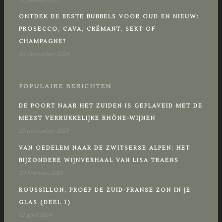
ONTDEK DE BESTE BUBBELS VOOR OUD EN NIEUW:
PROSECCO, CAVA, CRÉMANT, SEKT OF
CHAMPAGNE?
26 december 2024
POPULAIRE BERICHTEN
DE POORT NAAR HET ZUIDEN IS GEPLAVEID MET DE
MEEST VERRUKKELIJKE RHÔNE-WIJNEN
23 november 2023
VAN OEDELEM NAAR DE ZWITSERSE ALPEN: HET
BIJZONDERE WIJNVERHAAL VAN LISA TRAENS
20 februari 2025
ROUSSILLON, PROEF DE ZUID-FRANSE ZON IN JE
GLAS (DEEL 1)
12 april 2024