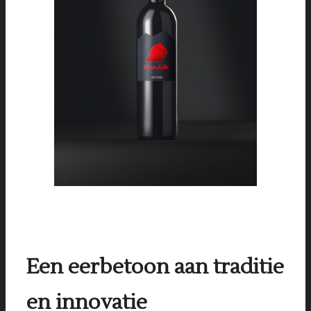
Een eerbetoon aan traditie
en innovatie