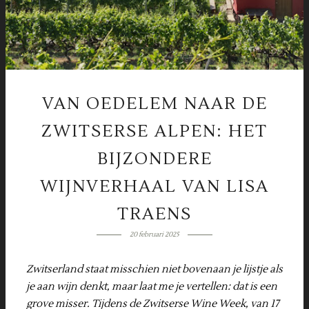
VAN OEDELEM NAAR DE
ZWITSERSE ALPEN: HET
BIJZONDERE
WIJNVERHAAL VAN LISA
TRAENS
20 februari 2025
Zwitserland staat misschien niet bovenaan je lijstje als
je aan wijn denkt, maar laat me je vertellen: dat is een
grove misser. Tijdens de Zwitserse Wine Week, van 17