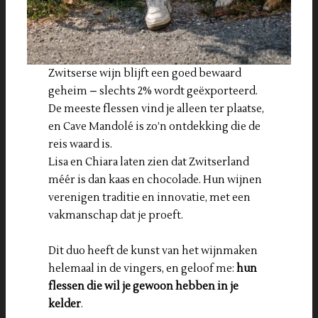
Zwitserse wijn blijft een goed bewaard
geheim – slechts 2% wordt geëxporteerd.
De meeste flessen vind je alleen ter plaatse,
en Cave Mandolé is zo’n ontdekking die de
reis waard is.
Lisa en Chiara laten zien dat Zwitserland
méér is dan kaas en chocolade. Hun wijnen
verenigen traditie en innovatie, met een
vakmanschap dat je proeft.
Dit duo heeft de kunst van het wijnmaken
helemaal in de vingers, en geloof me:
hun
flessen die wil je gewoon hebben in je
kelder
.