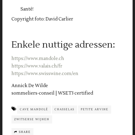
Santé!
Copyright foto: David Carlier
Enkele nuttige adressen:
https://www.mandole.ch
https://www.valais.ch/fr
https://www.swisswine.com/en
Annick De Wilde
sommeliers-conseil | WSET3 certified
CAVE MANDOLÉ
CHASSELAS
PETITE ARVINE
ZWITSERSE WIJNEN
SHARE