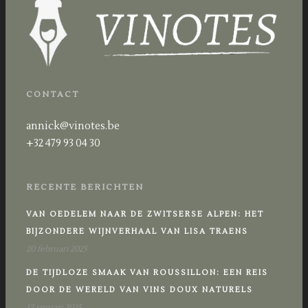
CONTACT
annick@vinotes.be
+32 479 93 04 30
RECENTE BERICHTEN
VAN OEDELEM NAAR DE ZWITSERSE ALPEN: HET
BIJZONDERE WIJNVERHAAL VAN LISA TRAENS
20 februari 2025
DE TIJDLOZE SMAAK VAN ROUSSILLON: EEN REIS
DOOR DE WERELD VAN VINS DOUX NATURELS
12 januari 2025