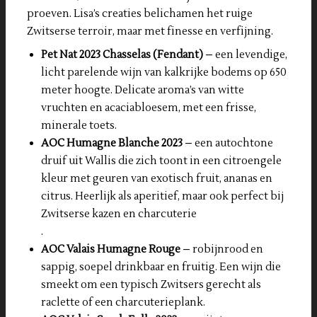
proeven. Lisa’s creaties belichamen het ruige
Zwitserse terroir, maar met finesse en verfijning.
Pet Nat 2023 Chasselas (Fendant)
– een levendige,
licht parelende wijn van kalkrijke bodems op 650
meter hoogte. Delicate aroma’s van witte
vruchten en acaciabloesem, met een frisse,
minerale toets.
AOC Humagne Blanche 2023
– een autochtone
druif uit Wallis die zich toont in een citroengele
kleur met geuren van exotisch fruit, ananas en
citrus. Heerlijk als aperitief, maar ook perfect bij
Zwitserse kazen en charcuterie
.
AOC Valais Humagne Rouge
– robijnrood en
sappig, soepel drinkbaar en fruitig. Een wijn die
smeekt om een typisch Zwitsers gerecht als
raclette of een charcuterieplank.