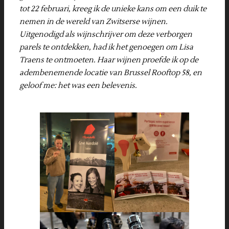
tot 22 februari, kreeg ik de unieke kans om een duik te
nemen in de wereld van Zwitserse wijnen.
Uitgenodigd als wijnschrijver om deze verborgen
parels te ontdekken, had ik het genoegen om Lisa
Traens te ontmoeten. Haar wijnen proefde ik op de
adembenemende locatie van Brussel Rooftop 58, en
geloof me: het was een belevenis.