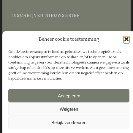
INSCHRIJVEN NIEUWSBRIEF
Beheer cookie toestemming
Om de beste ervaringen te bieden, gebruiken we technologieën zoals
cookies om apparaatinformatie op te slaan en/of te openen. Door
toestemming te geven voor deze technologieën kunnen we gegevens zoals
surfgedrag of unieke ID's op deze site verwerken. Als u geen toestemming
geeft of uw toestemming intrekt, kan dit een negatief effect hebben op
bepaalde kenmerken en functies.
Accepteren
Weigeren
Bekijk voorkeuren
© 2024 copyright Vinotes - created by
foonkyfish