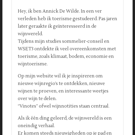
Hey, ik ben Annick De Wilde. In een ver
verleden heb ik toerisme gestudeerd. Pas jaren
later geraakte ik geïnteresseerd in de
wijnwereld.
Tijdens mijn studies sommelier-conseil en
WSET3 ontdekte ik veel overeenkomsten met
toerisme, zoals klimaat, bodem, economie en
wijntoerisme.
Op mijn website wil ik je inspireren om
nieuwe wijnregio’s te ontdekken, nieuwe
wijnen te proeven, en interessante weetjes
over wijn te delen.
“Vinotes” ofwel wijnnotities staan centraal.
Als ik één ding geleerd, de wijnwereld is een
oneindig verhaal.
Er komen steeds nieuwigheden op je pad en