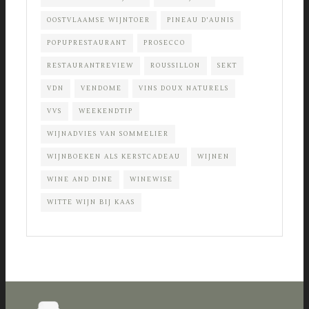
OOSTVLAAMSE WIJNTOER
PINEAU D'AUNIS
POPUPRESTAURANT
PROSECCO
RESTAURANTREVIEW
ROUSSILLON
SEKT
VDN
VENDOME
VINS DOUX NATURELS
VVS
WEEKENDTIP
WIJNADVIES VAN SOMMELIER
WIJNBOEKEN ALS KERSTCADEAU
WIJNEN
WINE AND DINE
WINEWISE
WITTE WIJN BIJ KAAS