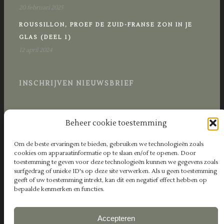
20 februari 2025
ROUSSILLON, PROEF DE ZUID-FRANSE ZON IN JE
GLAS (DEEL 1)
12 april 2024
INSCHRIJVEN NIEUWSBRIEF
Beheer cookie toestemming
Om de beste ervaringen te bieden, gebruiken we technologieën zoals
cookies om apparaatinformatie op te slaan en/of te openen. Door
toestemming te geven voor deze technologieën kunnen we gegevens zoals
surfgedrag of unieke ID's op deze site verwerken. Als u geen toestemming
geeft of uw toestemming intrekt, kan dit een negatief effect hebben op
bepaalde kenmerken en functies.
Accepteren