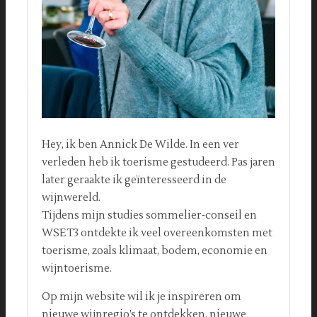
Hey, ik ben Annick De Wilde. In een ver
verleden heb ik toerisme gestudeerd. Pas jaren
later geraakte ik geïnteresseerd in de
wijnwereld.
Tijdens mijn studies sommelier-conseil en
WSET3 ontdekte ik veel overeenkomsten met
toerisme, zoals klimaat, bodem, economie en
wijntoerisme.
Op mijn website wil ik je inspireren om
nieuwe wijnregio’s te ontdekken, nieuwe