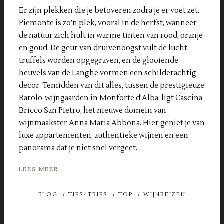
Er zijn plekken die je betoveren zodra je er voet zet.
Piemonte is zo’n plek, vooral in de herfst, wanneer
de natuur zich hult in warme tinten van rood, oranje
en goud. De geur van druivenoogst vult de lucht,
truffels worden opgegraven, en de glooiende
heuvels van de Langhe vormen een schilderachtig
decor. Temidden van dit alles, tussen de prestigieuze
Barolo-wijngaarden in Monforte d'Alba, ligt Cascina
Bricco San Pietro, het nieuwe domein van
wijnmaakster Anna Maria Abbona. Hier geniet je van
luxe appartementen, authentieke wijnen en een
panorama dat je niet snel vergeet.
LEES MEER
BLOG
/
TIPS4TRIPS
/
TOP
/
WIJNREIZEN