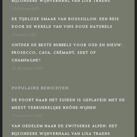
BIJZONDERE WIJNVERHAAL VAN LISA TRAENS
20 februari 2025
DE TIJDLOZE SMAAK VAN ROUSSILLON: EEN REIS
DOOR DE WERELD VAN VINS DOUX NATURELS
12 januari 2025
ONTDEK DE BESTE BUBBELS VOOR OUD EN NIEUW:
PROSECCO, CAVA, CRÉMANT, SEKT OF
CHAMPAGNE?
26 december 2024
POPULAIRE BERICHTEN
DE POORT NAAR HET ZUIDEN IS GEPLAVEID MET DE
MEEST VERRUKKELIJKE RHÔNE-WIJNEN
23 november 2023
VAN OEDELEM NAAR DE ZWITSERSE ALPEN: HET
BIJZONDERE WIJNVERHAAL VAN LISA TRAENS