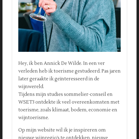
Hey, ik ben Annick De Wilde. In een ver
verleden heb ik toerisme gestudeerd. Pas jaren
later geraakte ik geïnteresseerd in de
wijnwereld.
Tijdens mijn studies sommelier-conseil en
WSET3 ontdekte ik veel overeenkomsten met
toerisme, zoals klimaat, bodem, economie en
wijntoerisme.
Op mijn website wil ik je inspireren om
nieuwe wijnregio’s te ontdekken, nieuwe