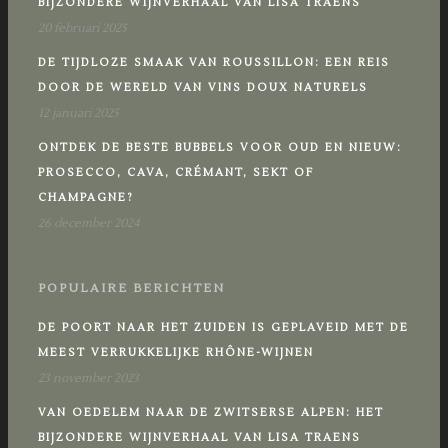
BIJZONDERE WIJNVERHAAL VAN LISA TRAENS
20 februari 2025
DE TIJDLOZE SMAAK VAN ROUSSILLON: EEN REIS
DOOR DE WERELD VAN VINS DOUX NATURELS
12 januari 2025
ONTDEK DE BESTE BUBBELS VOOR OUD EN NIEUW:
PROSECCO, CAVA, CRÉMANT, SEKT OF
CHAMPAGNE?
26 december 2024
POPULAIRE BERICHTEN
DE POORT NAAR HET ZUIDEN IS GEPLAVEID MET DE
MEEST VERRUKKELIJKE RHÔNE-WIJNEN
23 november 2023
VAN OEDELEM NAAR DE ZWITSERSE ALPEN: HET
BIJZONDERE WIJNVERHAAL VAN LISA TRAENS