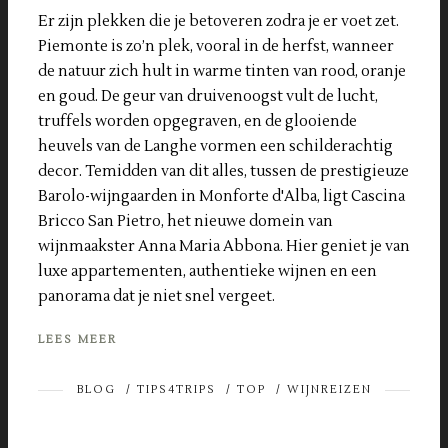
Er zijn plekken die je betoveren zodra je er voet zet.
Piemonte is zo’n plek, vooral in de herfst, wanneer
de natuur zich hult in warme tinten van rood, oranje
en goud. De geur van druivenoogst vult de lucht,
truffels worden opgegraven, en de glooiende
heuvels van de Langhe vormen een schilderachtig
decor. Temidden van dit alles, tussen de prestigieuze
Barolo-wijngaarden in Monforte d'Alba, ligt Cascina
Bricco San Pietro, het nieuwe domein van
wijnmaakster Anna Maria Abbona. Hier geniet je van
luxe appartementen, authentieke wijnen en een
panorama dat je niet snel vergeet.
LEES MEER
BLOG
/
TIPS4TRIPS
/
TOP
/
WIJNREIZEN