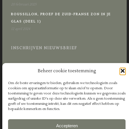
20 februari 2025
ROUSSILLON, PROEF DE ZUID-FRANSE ZON IN JE
GLAS (DEEL 1)
12 april 2024
INSCHRIJVEN NIEUWSBRIEF
Beheer cookie toestemming
Om de beste ervaringen te bieden, gebruiken we technologieën zoals
cookies om apparaatinformatie op te slaan en/of te openen. Door
toestemming te geven voor deze technologieën kunnen we gegevens zoals
surfgedrag of unieke ID's op deze site verwerken. Als u geen toestemming
geeft of uw toestemming intrekt, kan dit een negatief effect hebben op
bepaalde kenmerken en functies.
Accepteren