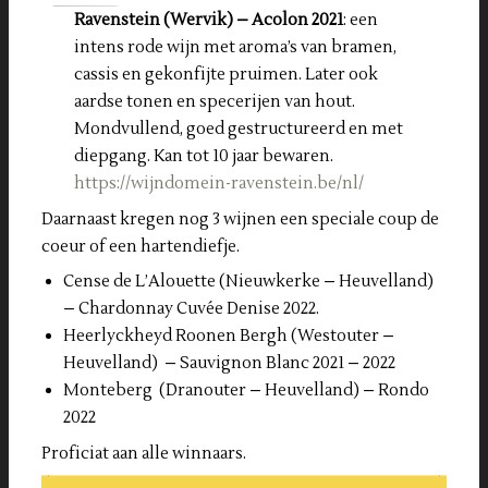
Ravenstein (Wervik) – Acolon 2021
: een
intens rode wijn met aroma’s van bramen,
cassis en gekonfijte pruimen. Later ook
aardse tonen en specerijen van hout.
Mondvullend, goed gestructureerd en met
diepgang. Kan tot 10 jaar bewaren.
https://wijndomein-ravenstein.be/nl/
Daarnaast kregen nog 3 wijnen een speciale coup de
coeur of een hartendiefje.
Cense de L’Alouette (Nieuwkerke – Heuvelland)
– Chardonnay Cuvée Denise 2022.
Heerlyckheyd Roonen Bergh (Westouter –
Heuvelland) – Sauvignon Blanc 2021 – 2022
Monteberg (Dranouter – Heuvelland) – Rondo
2022
Proficiat aan alle winnaars.