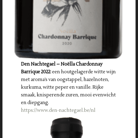
Den Nachtegael – Noëlla Chardonnay
Barrique 2022:
een houtgelagerde witte wijn
met aroma’s van oogstappel, hazelnoten,
kurkuma, witte peper en vanille. Rijke
smaak, knisperende zuren, mooi evenwicht
en diepgang.
https://www.den-nachtegael.be/nl