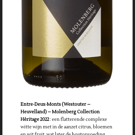
Entre-Deux-Monts (Westouter –
Heuvelland) – Molenberg Collection
Héritage 2022
: een flatterende complexe
witte wijn met in de aanzet citrus, bloemen
en wit fruit, wat later de houtopvoeding,