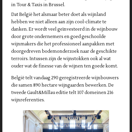
in Tour & Taxis in Brussel.
Dat België het alsmaar beter doet als wijnland
hebben we niet alleen aan zijn cool-climate te
danken. Er wordt veel geïnvesteerd in de wijnbouw
door grote ondernemers en goed geschoolde
wijnmakers die het professioneel aanpakken met
doorgedreven bodemonderzoek naar de geschikte
terroirs. Intussen zijn de wijnstokken ook al wat
ouder wat de finesse van de wijnen ten goede komt.
België telt vandaag 290 geregistreerde wijnbouwers
die samen 890 hectare wijngaarden bewerken. De
tweede Gault&Millau editie telt 107 domeinen 216
wijnreferenties.