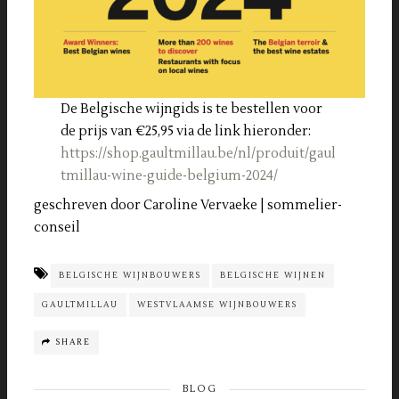
De Belgische wijngids is te bestellen voor
de prijs van €25,95 via de link hieronder:
https://shop.gaultmillau.be/nl/produit/gaul
tmillau-wine-guide-belgium-2024/
geschreven door Caroline Vervaeke | sommelier-
conseil
BELGISCHE WIJNBOUWERS
BELGISCHE WIJNEN
GAULTMILLAU
WESTVLAAMSE WIJNBOUWERS
SHARE
BLOG