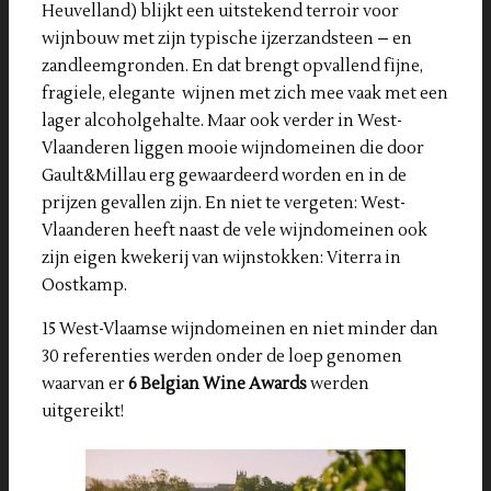
Heuvelland) blijkt een uitstekend terroir voor
wijnbouw met zijn typische ijzerzandsteen – en
zandleemgronden. En dat brengt opvallend fijne,
fragiele, elegante wijnen met zich mee vaak met een
lager alcoholgehalte. Maar ook verder in West-
Vlaanderen liggen mooie wijndomeinen die door
Gault&Millau erg gewaardeerd worden en in de
prijzen gevallen zijn. En niet te vergeten: West-
Vlaanderen heeft naast de vele wijndomeinen ook
zijn eigen kwekerij van wijnstokken: Viterra in
Oostkamp.
15 West-Vlaamse wijndomeinen en niet minder dan
30 referenties werden onder de loep genomen
waarvan er
6 Belgian Wine Awards
werden
uitgereikt!