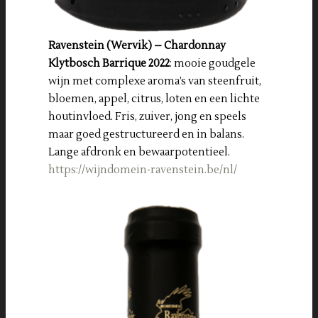
Ravenstein (Wervik) – Chardonnay
Klytbosch Barrique 2022
: mooie goudgele
wijn met complexe aroma’s van steenfruit,
bloemen, appel, citrus, loten en een lichte
houtinvloed. Fris, zuiver, jong en speels
maar goed gestructureerd en in balans.
Lange afdronk en bewaarpotentieel.
https://wijndomein-ravenstein.be/nl/